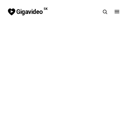
SK
Gigavideo