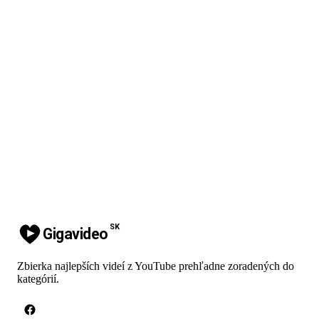
SK
Gigavideo
Zbierka najlepších videí z YouTube prehľadne zoradených do
kategórií.