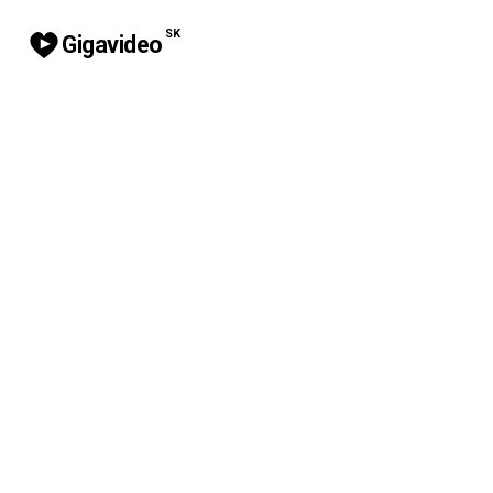
SK
Gigavideo