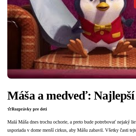
Máša a medveď: Najlepší 
Rozprávky pre deti
Malá Máša dnes trochu ochorie, a preto bude potrebovať nejaký lie
usporiada v dome menší cirkus, aby Mášu zabavil. Všetky časti te