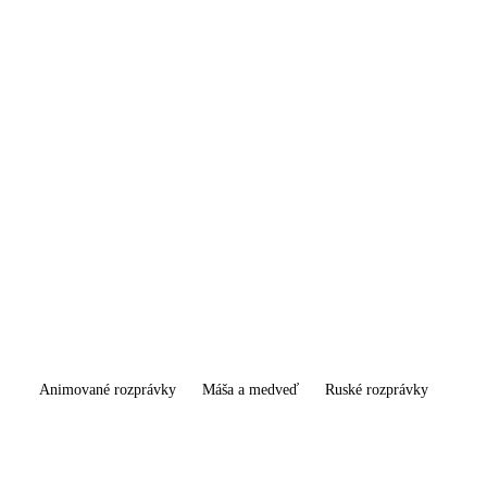
Animované rozprávky
Máša a medveď
Ruské rozprávky