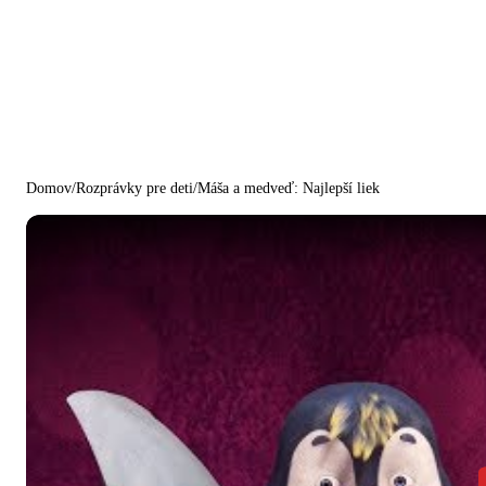
Domov
/
Rozprávky pre deti
/
Máša a medveď: Najlepší liek