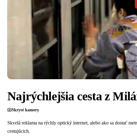
Najrýchlejšia cesta z Mil
Skryté kamery
Skvelá reklama na rýchly optický internet, alebo ako sa dostať me
cestujúcich.