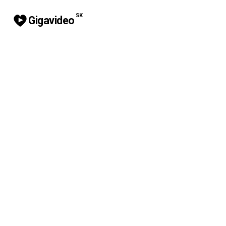
SK
Gigavideo