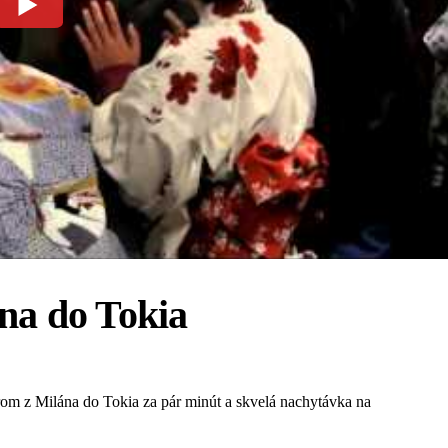
ána do Tokia
trom z Milána do Tokia za pár minút a skvelá nachytávka na