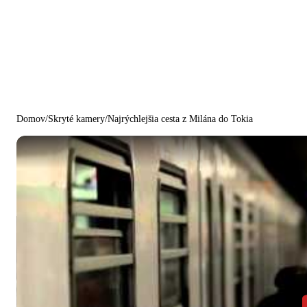
Domov
/
Skryté kamery
/
Najrýchlejšia cesta z Milána do Tokia