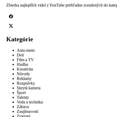
Zbierka najlepších videí z YouTube prehľadne zoradených do kateg
Kategórie
Auto-moto
Deti
Film a TV
Hudba
Kreativita
Návody
Reklamy
Rozprávky
Skrytá kamera
Šport
Talenty
Veda a technika
Zábava
Zaujímavosti
Zvieratá