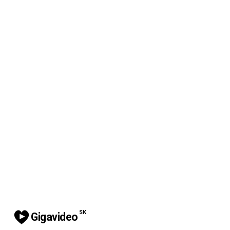
SK
Gigavideo