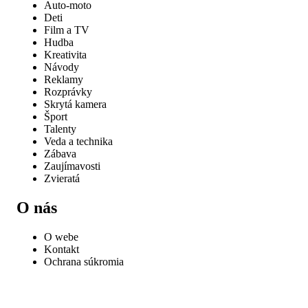
Auto-moto
Deti
Film a TV
Hudba
Kreativita
Návody
Reklamy
Rozprávky
Skrytá kamera
Šport
Talenty
Veda a technika
Zábava
Zaujímavosti
Zvieratá
O nás
O webe
Kontakt
Ochrana súkromia