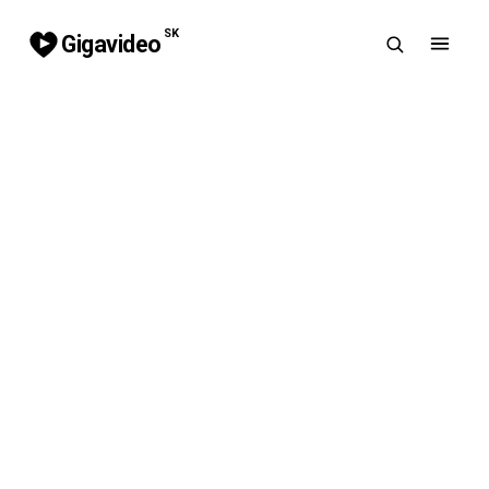
SK
Gigavideo