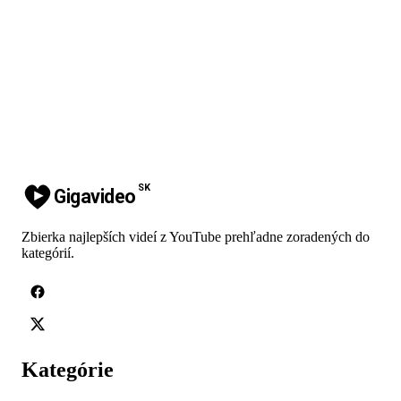
SK
Gigavideo
Zbierka najlepších videí z YouTube prehľadne zoradených do
kategórií.
Kategórie