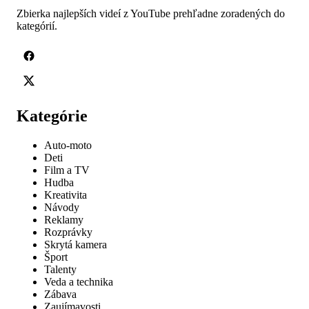
Zbierka najlepších videí z YouTube prehľadne zoradených do
kategórií.
Kategórie
Auto-moto
Deti
Film a TV
Hudba
Kreativita
Návody
Reklamy
Rozprávky
Skrytá kamera
Šport
Talenty
Veda a technika
Zábava
Zaujímavosti