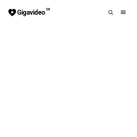
SK
Gigavideo