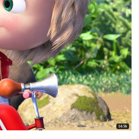
14:56