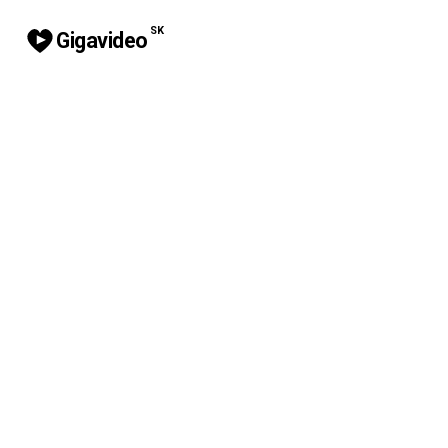
SK
Gigavideo